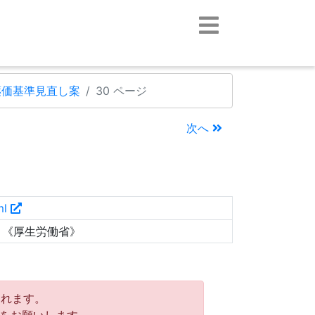
薬価基準見直し案
30 ページ
次へ
ml
）《厚生労働省》
れます。