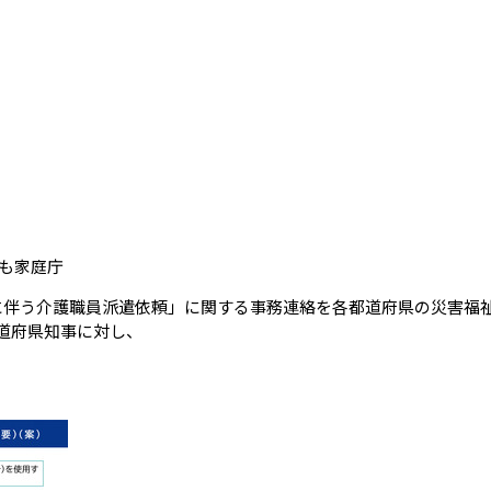
（会員限定記事）
も家庭庁
に伴う介護職員派遣依頼」に関する事務連絡を各都道府県の災害福
道府県知事に対し、