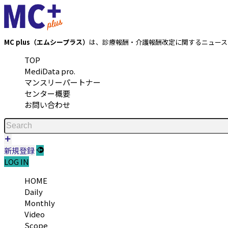
MC plus（エムシープラス）
は、診療報酬・介護報酬改定に関するニュース
TOP
MediData pro.
マンスリーパートナー
センター概要
お問い合わせ
新規登録
LOG IN
HOME
Daily
Monthly
Video
Scope