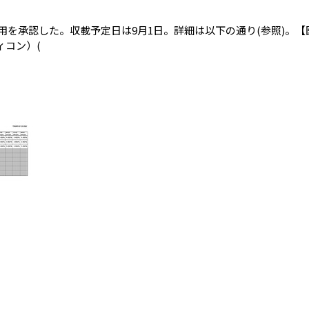
会員限定記事）
を承認した。収載予定日は9月1日。詳細は以下の通り(参照)。【
ィコン）(