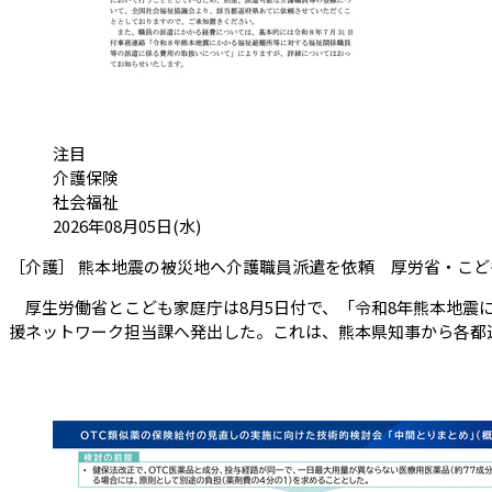
カテゴリ:
注目
介護保険
社会福祉
投稿日:
2026年08月05日(水)
［介護］ 熊本地震の被災地へ介護職員派遣を依頼 厚労省・こど
厚生労働省とこども家庭庁は8月5日付で、「令和8年熊本地震
援ネットワーク担当課へ発出した。これは、熊本県知事から各都