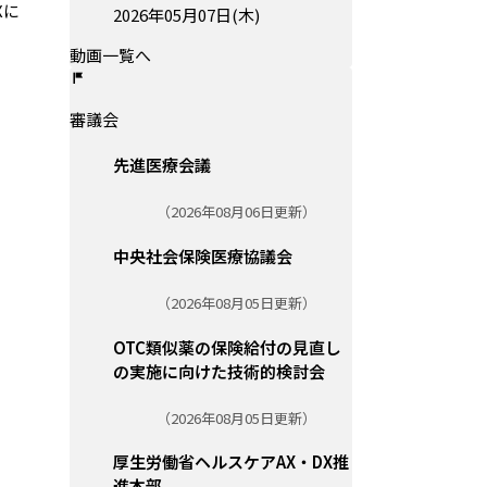
Xに
投稿日:
2026年05月07日(木)
動画一覧へ
審議会
先進医療会議
更新日:
（2026年08月06日更新）
中央社会保険医療協議会
更新日:
（2026年08月05日更新）
OTC類似薬の保険給付の見直し
の実施に向けた技術的検討会
更新日:
（2026年08月05日更新）
厚生労働省ヘルスケアAX・DX推
進本部