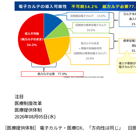
カテゴリ:
注目
医療制度改革
医療提供体制
投稿日:
2026年08月05日(水)
［医療提供体制］ 電子カルテ・医療DX、「方向性は同じ」 日