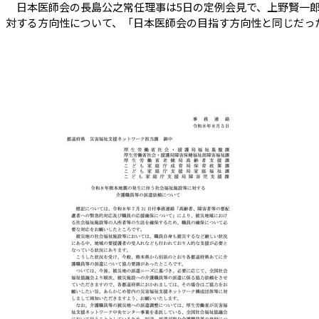
日本医師会の長島公之常任理事は5日の定例会見で、上野賢一郎厚
対する方向性について、「日本医師会の目指す方向性と同じだ