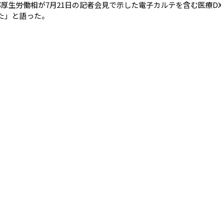
生労働相が7月21日の記者会見で示した電子カルテを含む医療D
った」と語った。