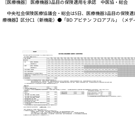
（
［医療機器］ 医療機器3品目の保険適用を承認 中医協・総会
中央社会保険医療協議会・総会は5日、医療機器3品目の保険適用
療機器】区分C1（新機能）●「BD アビテン フロアブル」（メデ