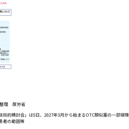
（会員限定記事）
を整理 厚労省
的検討会」は5日、2027年3月から始まるOTC類似薬の一部保
患者の範囲等