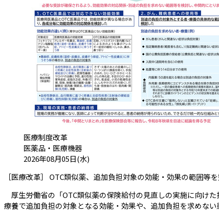
カテゴリ:
医療制度改革
医薬品・医療機器
投稿日:
2026年08月05日(水)
［医療改革］ OTC類似薬、追加負担対象の効能・効果の範囲等
厚生労働省の「OTC類似薬の保険給付の見直しの実施に向けた技術
療養で追加負担の対象となる効能・効果や、追加負担を求めない