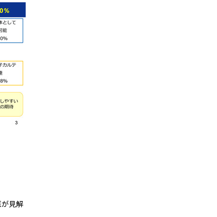
（会員限定記事）
医が見解