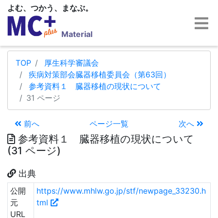
よむ、つかう、まなぶ。
Material
TOP
厚生科学審議会
疾病対策部会臓器移植委員会（第63回）
参考資料１ 臓器移植の現状について
31 ページ
前へ
ページ一覧
次へ
参考資料１ 臓器移植の現状について
(31 ページ)
出典
公開
https://www.mhlw.go.jp/stf/newpage_33230.h
元
tml
URL