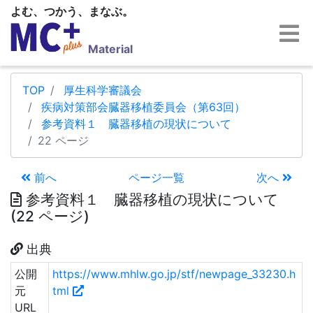
よむ、つかう、まなぶ。
Material
TOP
厚生科学審議会
疾病対策部会臓器移植委員会（第63回）
参考資料１ 臓器移植の現状について
22 ページ
前へ
ページ一覧
次へ
参考資料１ 臓器移植の現状について
(22 ページ)
出典
公開
https://www.mhlw.go.jp/stf/newpage_33230.h
元
tml
URL