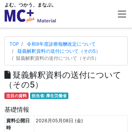
よむ、つかう、まなぶ。
Material
TOP
令和8年度診療報酬改定について
疑義解釈資料の送付について（その5）
疑義解釈資料の送付について（その5）
疑義解釈資料の送付について
（その5）
注目の資料
担当省: 厚生労働省
基礎情報
資料公開日
2026月05月08日 (金)
時