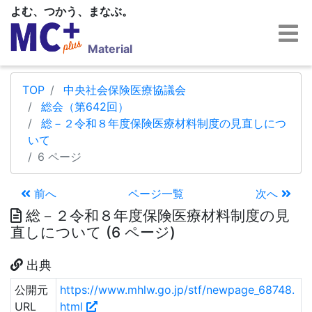
よむ、つかう、まなぶ。
Material
TOP
中央社会保険医療協議会
総会（第642回）
総－２令和８年度保険医療材料制度の見直しにつ
いて
6 ページ
前へ
ページ一覧
次へ
総－２令和８年度保険医療材料制度の見
直しについて (6 ページ)
出典
公開元
https://www.mhlw.go.jp/stf/newpage_68748.
URL
html