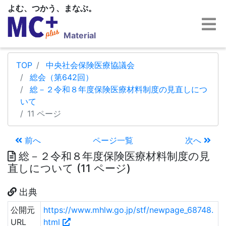
よむ、つかう、まなぶ。
Material
TOP
中央社会保険医療協議会
総会（第642回）
総－２令和８年度保険医療材料制度の見直しにつ
いて
11 ページ
前へ
ページ一覧
次へ
総－２令和８年度保険医療材料制度の見
直しについて (11 ページ)
出典
公開元
https://www.mhlw.go.jp/stf/newpage_68748.
URL
html