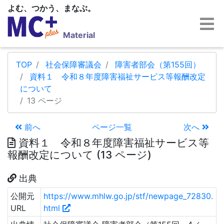
よむ、つかう、まなぶ。
Material
TOP
社会保障審議会
障害者部会（第155回）
資料１ 令和８年度障害福祉サービス等報酬改定
について
13 ページ
前へ
ページ一覧
次へ
資料１ 令和８年度障害福祉サービス等
報酬改定について (13 ページ)
出典
公開元
https://www.mhlw.go.jp/stf/newpage_72830.
URL
html