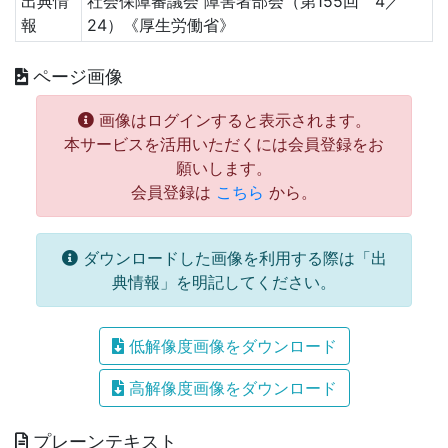
出典情
社会保障審議会 障害者部会（第155回 4／
報
24）《厚生労働省》
ページ画像
画像はログインすると表示されます。
本サービスを活用いただくには会員登録をお
願いします。
会員登録は
こちら
から。
ダウンロードした画像を利用する際は「出
典情報」を明記してください。
低解像度画像をダウンロード
高解像度画像をダウンロード
プレーンテキスト