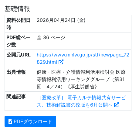
基礎情報
資料公開日
2026月04月24日 (金)
時
PDF総ペー
全 36 ページ
ジ数
公開元URL
https://www.mhlw.go.jp/stf/newpage_72
829.html
出典情報
健康・医療・介護情報利活用検討会 医療
等情報利活用ワーキンググループ（第31
回 4／24）《厚生労働省》
関連記事
［医療改革］ 電子カルテ情報共有サービ
ス、技術解説書の改版を6月公開へ
PDFダウンロード