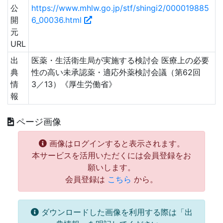
公
https://www.mhlw.go.jp/stf/shingi2/000019885
開
6_00036.html
元
URL
出
医薬・生活衛生局が実施する検討会 医療上の必要
典
性の高い未承認薬・適応外薬検討会議（第62回
情
3／13）《厚生労働省》
報
ページ画像
画像はログインすると表示されます。
本サービスを活用いただくには会員登録をお
願いします。
会員登録は
こちら
から。
ダウンロードした画像を利用する際は「出