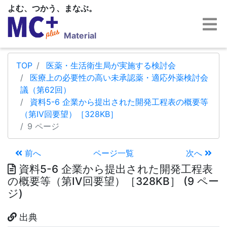
よむ、つかう、まなぶ。
Material
TOP
医薬・生活衛生局が実施する検討会
医療上の必要性の高い未承認薬・適応外薬検討会
議（第62回）
資料5-6 企業から提出された開発工程表の概要等
（第IV回要望）［328KB］
9 ページ
前へ
ページ一覧
次へ
資料5-6 企業から提出された開発工程表
の概要等（第IV回要望）［328KB］ (9 ペー
ジ)
出典