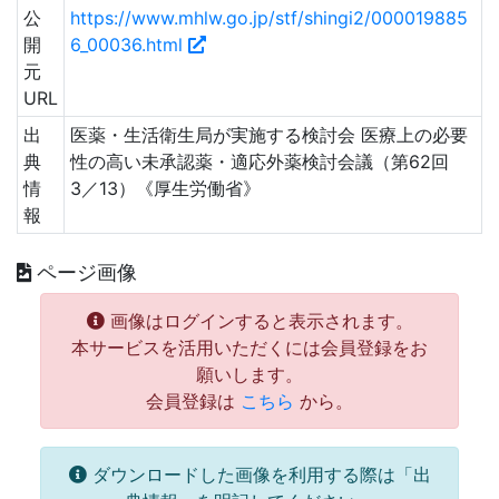
公
https://www.mhlw.go.jp/stf/shingi2/000019885
開
6_00036.html
元
URL
出
医薬・生活衛生局が実施する検討会 医療上の必要
典
性の高い未承認薬・適応外薬検討会議（第62回
情
3／13）《厚生労働省》
報
ページ画像
画像はログインすると表示されます。
本サービスを活用いただくには会員登録をお
願いします。
会員登録は
こちら
から。
ダウンロードした画像を利用する際は「出