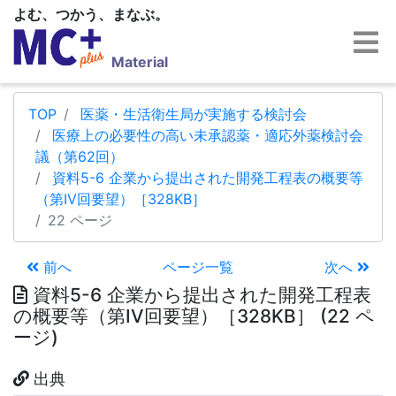
よむ、つかう、まなぶ。
Material
TOP
医薬・生活衛生局が実施する検討会
医療上の必要性の高い未承認薬・適応外薬検討会
議（第62回）
資料5-6 企業から提出された開発工程表の概要等
（第IV回要望）［328KB］
22 ページ
前へ
ページ一覧
次へ
資料5-6 企業から提出された開発工程表
の概要等（第IV回要望）［328KB］ (22 ペ
ージ)
出典