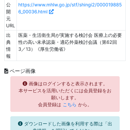
公
https://www.mhlw.go.jp/stf/shingi2/000019885
開
6_00036.html
元
URL
出
医薬・生活衛生局が実施する検討会 医療上の必要
典
性の高い未承認薬・適応外薬検討会議（第62回
情
3／13）《厚生労働省》
報
ページ画像
画像はログインすると表示されます。
本サービスを活用いただくには会員登録をお
願いします。
会員登録は
こちら
から。
ダウンロードした画像を利用する際は「出