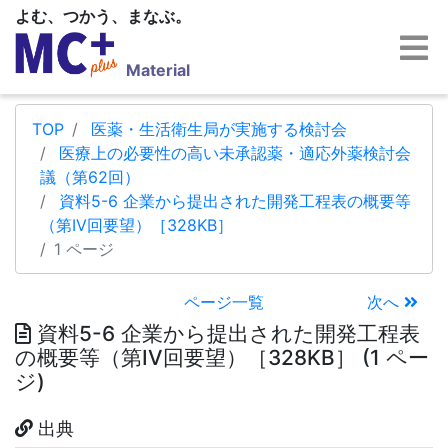
よむ、つかう、まなぶ。
Material
TOP
医薬・生活衛生局が実施する検討会
医療上の必要性の高い未承認薬・適応外薬検討会
議（第62回）
資料5-6 企業から提出された開発工程表の概要等
（第IV回要望）［328KB］
1 ページ
ページ一覧
次へ
資料5-6 企業から提出された開発工程表
の概要等（第IV回要望）［328KB］ (1 ペー
ジ)
出典