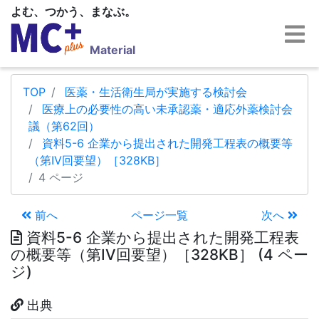
よむ、つかう、まなぶ。
Material
TOP
医薬・生活衛生局が実施する検討会
医療上の必要性の高い未承認薬・適応外薬検討会
議（第62回）
資料5-6 企業から提出された開発工程表の概要等
（第IV回要望）［328KB］
4 ページ
前へ
ページ一覧
次へ
資料5-6 企業から提出された開発工程表
の概要等（第IV回要望）［328KB］ (4 ペー
ジ)
出典