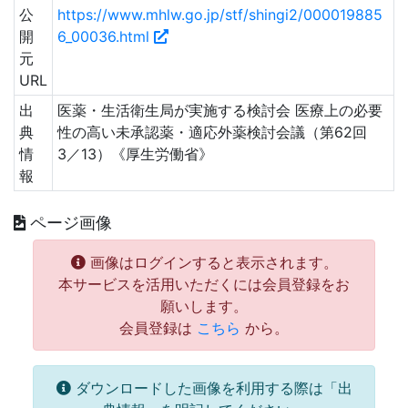
公
https://www.mhlw.go.jp/stf/shingi2/000019885
開
6_00036.html
元
URL
出
医薬・生活衛生局が実施する検討会 医療上の必要
典
性の高い未承認薬・適応外薬検討会議（第62回
情
3／13）《厚生労働省》
報
ページ画像
画像はログインすると表示されます。
本サービスを活用いただくには会員登録をお
願いします。
会員登録は
こちら
から。
ダウンロードした画像を利用する際は「出