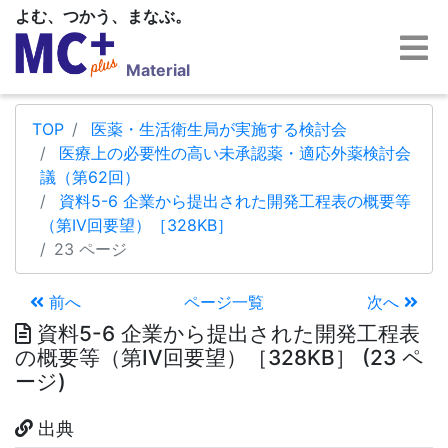
よむ、つかう、まなぶ。
Material
TOP
医薬・生活衛生局が実施する検討会
医療上の必要性の高い未承認薬・適応外薬検討会
議（第62回）
資料5-6 企業から提出された開発工程表の概要等
（第IV回要望）［328KB］
23 ページ
前へ
ページ一覧
次へ
資料5-6 企業から提出された開発工程表
の概要等（第IV回要望）［328KB］ (23 ペ
ージ)
出典