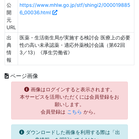
公
https://www.mhlw.go.jp/stf/shingi2/000019885
開
6_00036.html
元
URL
出
医薬・生活衛生局が実施する検討会 医療上の必要
典
性の高い未承認薬・適応外薬検討会議（第62回
情
3／13）《厚生労働省》
報
ページ画像
画像はログインすると表示されます。
本サービスを活用いただくには会員登録をお
願いします。
会員登録は
こちら
から。
ダウンロードした画像を利用する際は「出