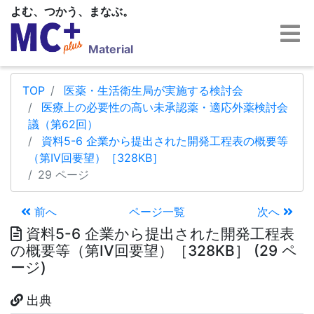
よむ、つかう、まなぶ。
Material
TOP
医薬・生活衛生局が実施する検討会
医療上の必要性の高い未承認薬・適応外薬検討会
議（第62回）
資料5-6 企業から提出された開発工程表の概要等
（第IV回要望）［328KB］
29 ページ
前へ
ページ一覧
次へ
資料5-6 企業から提出された開発工程表
の概要等（第IV回要望）［328KB］ (29 ペ
ージ)
出典