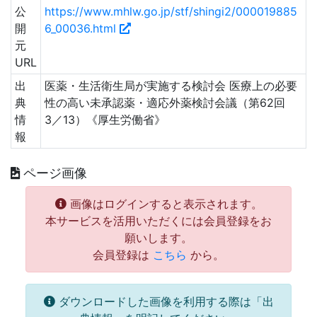
公
https://www.mhlw.go.jp/stf/shingi2/000019885
開
6_00036.html
元
URL
出
医薬・生活衛生局が実施する検討会 医療上の必要
典
性の高い未承認薬・適応外薬検討会議（第62回
情
3／13）《厚生労働省》
報
ページ画像
画像はログインすると表示されます。
本サービスを活用いただくには会員登録をお
願いします。
会員登録は
こちら
から。
ダウンロードした画像を利用する際は「出