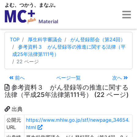
よむ、つかう、まなぶ。
Material
TOP
厚生科学審議会
がん登録部会（第24回）
参考資料３ がん登録等の推進に関する法律（平
成25年法律第111号）
22 ページ
前へ
ページ一覧
次へ
参考資料３ がん登録等の推進に関する
法律（平成25年法律第111号） (22 ページ)
出典
公開元
https://www.mhlw.go.jp/stf/newpage_34654.
URL
html