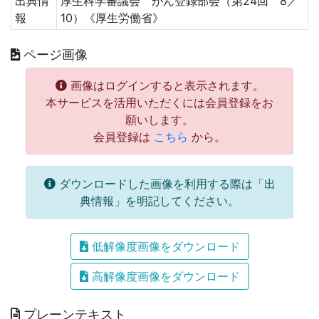
出典情
厚生科学審議会 がん登録部会（第24回 8／
報
10）《厚生労働省》
ページ画像
画像はログインすると表示されます。
本サービスを活用いただくには会員登録をお
願いします。
会員登録は
こちら
から。
ダウンロードした画像を利用する際は「出
典情報」を明記してください。
低解像度画像をダウンロード
高解像度画像をダウンロード
プレーンテキスト