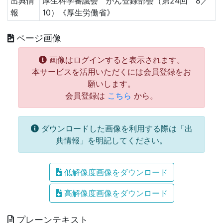
出典情
厚生科学審議会 がん登録部会（第24回 8／
報
10）《厚生労働省》
ページ画像
画像はログインすると表示されます。
本サービスを活用いただくには会員登録をお
願いします。
会員登録は
こちら
から。
ダウンロードした画像を利用する際は「出
典情報」を明記してください。
低解像度画像をダウンロード
高解像度画像をダウンロード
プレーンテキスト