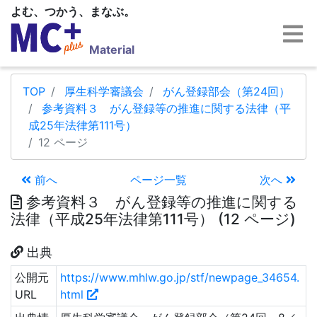
よむ、つかう、まなぶ。
Material
TOP
厚生科学審議会
がん登録部会（第24回）
参考資料３ がん登録等の推進に関する法律（平
成25年法律第111号）
12 ページ
前へ
ページ一覧
次へ
参考資料３ がん登録等の推進に関する
法律（平成25年法律第111号） (12 ページ)
出典
公開元
https://www.mhlw.go.jp/stf/newpage_34654.
URL
html