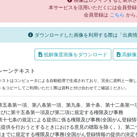
画像はログインすると表示さ
本サービスを活用いただくには会員登録
会員登録は
こちら
から
ダウンロードした画像を利用する際は「出典情
低解像度画像をダウンロード
高解像
レーンテキスト
キストはコンピュータによる自動処理で生成されており、完全に資料と一致し
トをコピーしてご利用いただく際は資料と付け合わせてご確認ください。
 第五条第一項、第八条第一項、第九条、第十条、第十二条第一
並びに第十五条第一項及び第二項に規定する権限及び事務
 第十七条の規定による提供に係る権限及び事務(全国がん登録
該提供を行おうとするときにおける意見の聴取を除く。)、第二
項までに規定する権限及び事務(全国がん登録情報の提供の決定