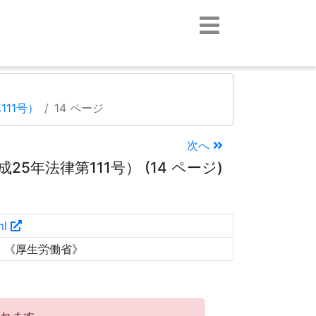
11号）
14 ページ
次へ
年法律第111号） (14 ページ)
ml
）《厚生労働省》