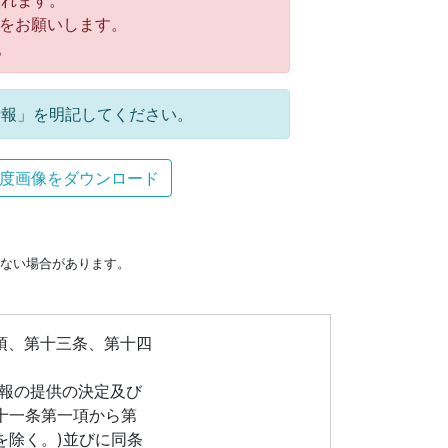
れます。
をお願いします。
。
報」を明記してください。
度画像をダウンロード
ない場合があります。
項、第十三条、第十四
情報の提供の決定及び
十一条第一項から第
を除く。)並びに同条