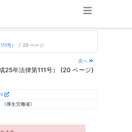
11号）
20 ページ
次へ
年法律第111号） (20 ページ)
ml
）《厚生労働省》