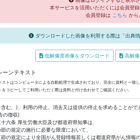
画像はログインすると表示さ
本サービスを活用いただくには会員登録
会員登録は
こちら
から
ダウンロードした画像を利用する際は「出典情
低解像度画像をダウンロード
高解像
レーンテキスト
キストはコンピュータによる自動処理で生成されており、完全に資料と一致し
トをコピーしてご利用いただく際は資料と付け合わせてご確認ください。
を含む。)、利用の停止、消去又は提供の停止を求めることがで
告の徴収)
三十六条 厚生労働大臣及び都道府県知事は、
の節の規定の施行に必要な限度において、
三節の規定により全国がん登録情報若しくは都道府県がん情報の