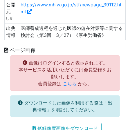
公開
https://www.mhlw.go.jp/stf/newpage_39112.ht
元
ml
URL
出典
医師養成過程を通じた医師の偏在対策等に関する
情報
検討会（第3回 3／27）《厚生労働省》
ページ画像
画像はログインすると表示されます。
本サービスを活用いただくには会員登録をお
願いします。
会員登録は
こちら
から。
ダウンロードした画像を利用する際は「出
典情報」を明記してください。
低解像度画像をダウンロード