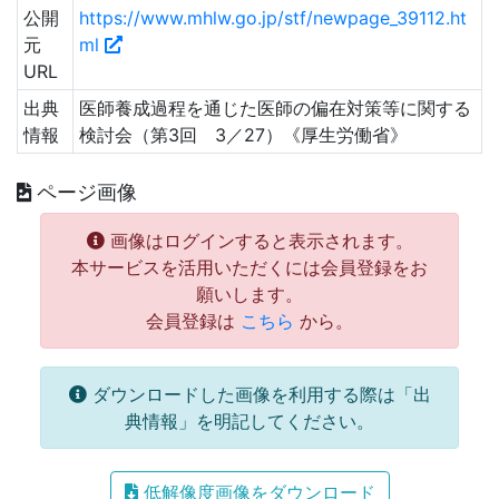
公開
https://www.mhlw.go.jp/stf/newpage_39112.ht
元
ml
URL
出典
医師養成過程を通じた医師の偏在対策等に関する
情報
検討会（第3回 3／27）《厚生労働省》
ページ画像
画像はログインすると表示されます。
本サービスを活用いただくには会員登録をお
願いします。
会員登録は
こちら
から。
ダウンロードした画像を利用する際は「出
典情報」を明記してください。
低解像度画像をダウンロード