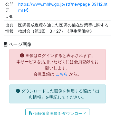
公開
https://www.mhlw.go.jp/stf/newpage_39112.ht
元
ml
URL
出典
医師養成過程を通じた医師の偏在対策等に関する
情報
検討会（第3回 3／27）《厚生労働省》
ページ画像
画像はログインすると表示されます。
本サービスを活用いただくには会員登録をお
願いします。
会員登録は
こちら
から。
ダウンロードした画像を利用する際は「出
典情報」を明記してください。
低解像度画像をダウンロード