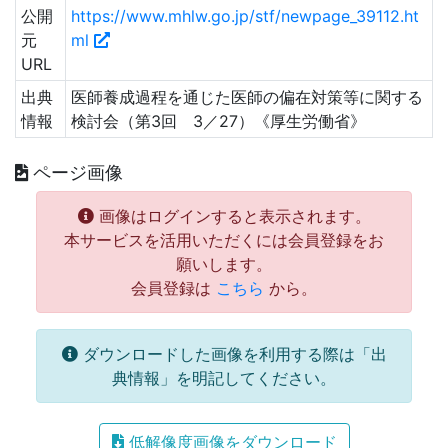
公開
https://www.mhlw.go.jp/stf/newpage_39112.ht
元
ml
URL
出典
医師養成過程を通じた医師の偏在対策等に関する
情報
検討会（第3回 3／27）《厚生労働省》
ページ画像
画像はログインすると表示されます。
本サービスを活用いただくには会員登録をお
願いします。
会員登録は
こちら
から。
ダウンロードした画像を利用する際は「出
典情報」を明記してください。
低解像度画像をダウンロード