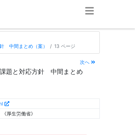
針 中間まとめ（案）
13 ページ
次へ
課題と対応方針 中間まとめ
ml
）《厚生労働省》