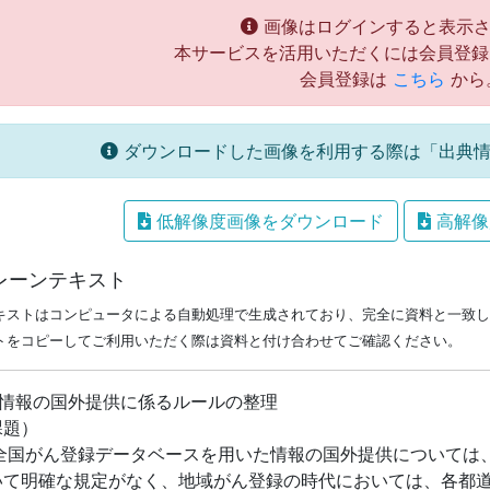
画像はログインすると表示さ
本サービスを活用いただくには会員登録
会員登録は
こちら
から
ダウンロードした画像を利用する際は「出典情
低解像度画像をダウンロード
高解像
レーンテキスト
キストはコンピュータによる自動処理で生成されており、完全に資料と一致し
トをコピーしてご利用いただく際は資料と付け合わせてご確認ください。
 情報の国外提供に係るルールの整理
課題）
 全国がん登録データベースを用いた情報の国外提供については
いて明確な規定がなく、地域がん登録の時代においては、各都