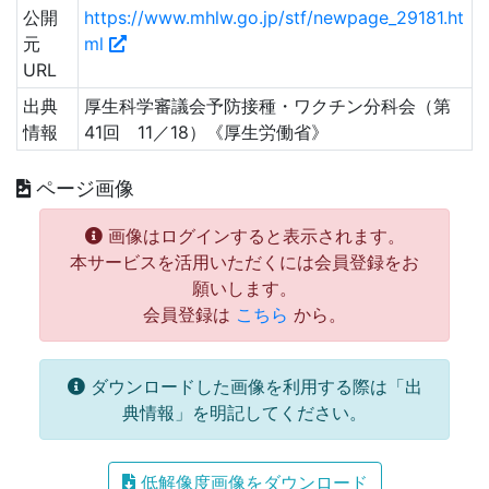
公開
https://www.mhlw.go.jp/stf/newpage_29181.ht
元
ml
URL
出典
厚生科学審議会予防接種・ワクチン分科会（第
情報
41回 11／18）《厚生労働省》
ページ画像
画像はログインすると表示されます。
本サービスを活用いただくには会員登録をお
願いします。
会員登録は
こちら
から。
ダウンロードした画像を利用する際は「出
典情報」を明記してください。
低解像度画像をダウンロード