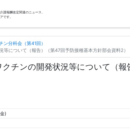
酬・介護報酬改定関連のニュース、
アです。
チン分科会（第41回）
況等について（報告）（第47回予防接種基本方針部会資料2）
ワクチンの開発状況等について（報
(金)