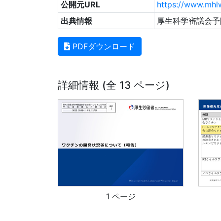
公開元URL
https://www.mhl
出典情報
厚生科学審議会予
PDFダウンロード
詳細情報 (全 13 ページ)
1 ページ