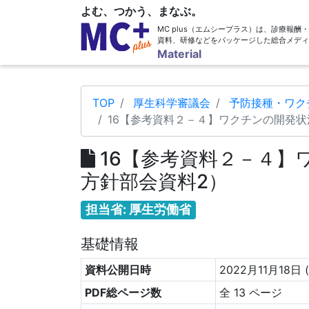
よむ、つかう、まなぶ。
MC plus（エムシープラス）は、診療報
資料、研修などをパッケージした総合メディ
Material
TOP
厚生科学審議会
予防接種・ワク
16【参考資料２－４】ワクチンの開発状
16【参考資料２－４】
方針部会資料2）
担当省: 厚生労働省
基礎情報
資料公開日時
2022月11月18日 
PDF総ページ数
全 13 ページ