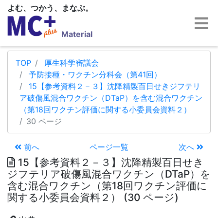
よむ、つかう、まなぶ。
Material
TOP
厚生科学審議会
予防接種・ワクチン分科会（第41回）
15【参考資料２－３】沈降精製百日せきジフテリ
ア破傷風混合ワクチン（DTaP）を含む混合ワクチン
（第18回ワクチン評価に関する小委員会資料２）
30 ページ
前へ
ページ一覧
次へ
15【参考資料２－３】沈降精製百日せき
ジフテリア破傷風混合ワクチン（DTaP）を
含む混合ワクチン（第18回ワクチン評価に
関する小委員会資料２） (30 ページ)