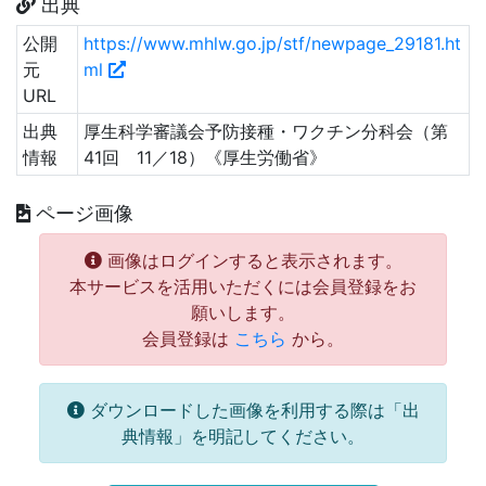
出典
公開
https://www.mhlw.go.jp/stf/newpage_29181.ht
元
ml
URL
出典
厚生科学審議会予防接種・ワクチン分科会（第
情報
41回 11／18）《厚生労働省》
ページ画像
画像はログインすると表示されます。
本サービスを活用いただくには会員登録をお
願いします。
会員登録は
こちら
から。
ダウンロードした画像を利用する際は「出
典情報」を明記してください。