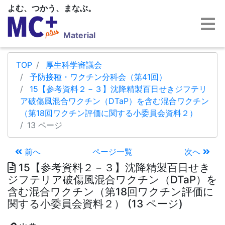
よむ、つかう、まなぶ。
Material
TOP
厚生科学審議会
予防接種・ワクチン分科会（第41回）
15【参考資料２－３】沈降精製百日せきジフテリ
ア破傷風混合ワクチン（DTaP）を含む混合ワクチン
（第18回ワクチン評価に関する小委員会資料２）
13 ページ
前へ
ページ一覧
次へ
15【参考資料２－３】沈降精製百日せき
ジフテリア破傷風混合ワクチン（DTaP）を
含む混合ワクチン（第18回ワクチン評価に
関する小委員会資料２） (13 ページ)