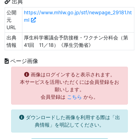
出典
公開
https://www.mhlw.go.jp/stf/newpage_29181.ht
元
ml
URL
出典
厚生科学審議会予防接種・ワクチン分科会（第
情報
41回 11／18）《厚生労働省》
ページ画像
画像はログインすると表示されます。
本サービスを活用いただくには会員登録をお
願いします。
会員登録は
こちら
から。
ダウンロードした画像を利用する際は「出
典情報」を明記してください。