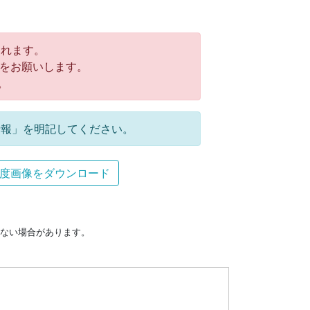
れます。
をお願いします。
。
報」を明記してください。
度画像をダウンロード
ない場合があります。