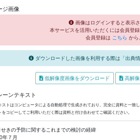
ージ画像
画像はログインすると表示さ
本サービスを活用いただくには会員登録
会員登録は
こちら
から
ダウンロードした画像を利用する際は「出典情
低解像度画像をダウンロード
高解像
レーンテキスト
キストはコンピュータによる自動処理で生成されており、完全に資料と一致し
トをコピーしてご利用いただく際は資料と付け合わせてご確認ください。
日せきの予防に関するこれまでの検討の経緯
10年７月