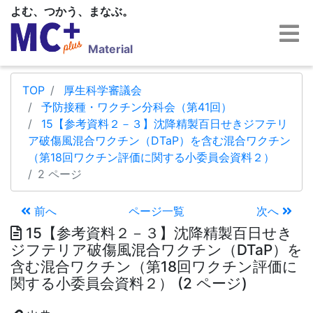
よむ、つかう、まなぶ。
Material
TOP
厚生科学審議会
予防接種・ワクチン分科会（第41回）
15【参考資料２－３】沈降精製百日せきジフテリ
ア破傷風混合ワクチン（DTaP）を含む混合ワクチン
（第18回ワクチン評価に関する小委員会資料２）
2 ページ
前へ
ページ一覧
次へ
15【参考資料２－３】沈降精製百日せき
ジフテリア破傷風混合ワクチン（DTaP）を
含む混合ワクチン（第18回ワクチン評価に
関する小委員会資料２） (2 ページ)