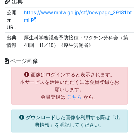
出典
公開
https://www.mhlw.go.jp/stf/newpage_29181.ht
元
ml
URL
出典
厚生科学審議会予防接種・ワクチン分科会（第
情報
41回 11／18）《厚生労働省》
ページ画像
画像はログインすると表示されます。
本サービスを活用いただくには会員登録をお
願いします。
会員登録は
こちら
から。
ダウンロードした画像を利用する際は「出
典情報」を明記してください。