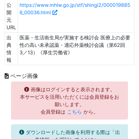
公
https://www.mhlw.go.jp/stf/shingi2/000019885
開
6_00036.html
元
URL
出
医薬・生活衛生局が実施する検討会 医療上の必要
典
性の高い未承認薬・適応外薬検討会議（第62回
情
3／13）《厚生労働省》
報
ページ画像
画像はログインすると表示されます。
本サービスを活用いただくには会員登録をお
願いします。
会員登録は
こちら
から。
ダウンロードした画像を利用する際は「出