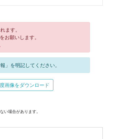
れます。
をお願いします。
。
報」を明記してください。
度画像をダウンロード
ない場合があります。