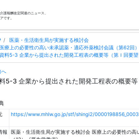
酬・介護報酬改定関連のニュース、
アです。
P
医薬・生活衛生局が実施する検討会
医療上の必要性の高い未承認薬・適応外薬検討会議（第62回
資料5-3 企業から提出された開発工程表の概要等（第Ｉ回要望）
前へ
料5-3 企業から提出された開発工程表の概要等（第
典
元
https://www.mhlw.go.jp/stf/shingi2/0000198856_000
情報
医薬・生活衛生局が実施する検討会 医療上の必要性の高