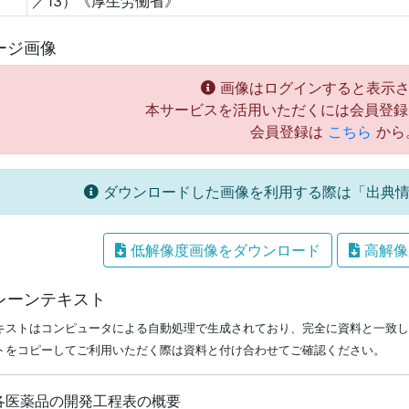
／13）《厚生労働省》
ージ画像
画像はログインすると表示さ
本サービスを活用いただくには会員登録
会員登録は
こちら
から
ダウンロードした画像を利用する際は「出典情
低解像度画像をダウンロード
高解像
レーンテキスト
キストはコンピュータによる自動処理で生成されており、完全に資料と一致し
トをコピーしてご利用いただく際は資料と付け合わせてご確認ください。
 各医薬品の開発工程表の概要