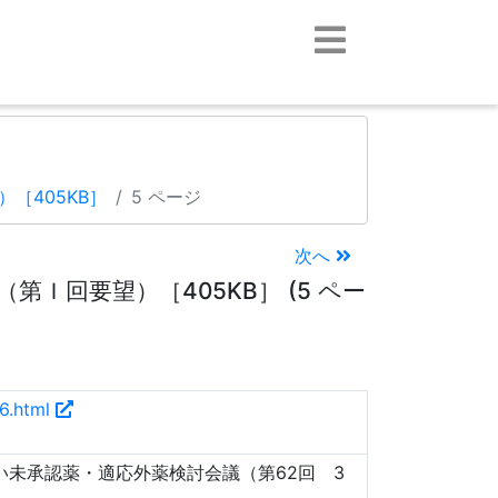
）
［405KB］
5 ページ
次へ
Ｉ回要望）［405KB］ (5 ペー
36.html
い未承認薬・適応外薬検討会議（第62回 3