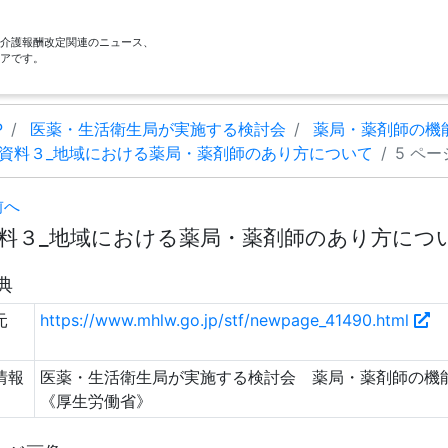
酬・介護報酬改定関連のニュース、
アです。
P
医薬・生活衛生局が実施する検討会
薬局・薬剤師の機
資料３_地域における薬局・薬剤師のあり方について
5 ペー
前へ
料３_地域における薬局・薬剤師のあり方について
典
元
https://www.mhlw.go.jp/stf/newpage_41490.html
情報
医薬・生活衛生局が実施する検討会 薬局・薬剤師の機能
《厚生労働省》