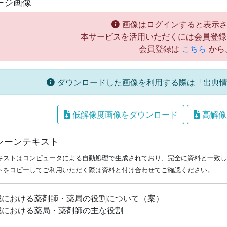
ージ画像
画像はログインすると表示さ
本サービスを活用いただくには会員登録
会員登録は
こちら
から
ダウンロードした画像を利用する際は「出典情
低解像度画像をダウンロード
高解像
レーンテキスト
キストはコンピュータによる自動処理で生成されており、完全に資料と一致し
トをコピーしてご利用いただく際は資料と付け合わせてご確認ください。
域における薬剤師・薬局の役割について（案）
域における薬局・薬剤師の主な役割