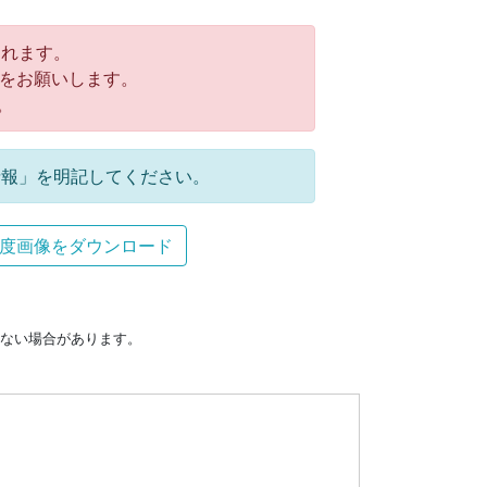
れます。
をお願いします。
。
報」を明記してください。
度画像をダウンロード
ない場合があります。