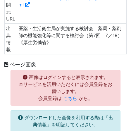
開
ml
元
URL
出
医薬・生活衛生局が実施する検討会 薬局・薬剤
典
師の機能強化等に関する検討会（第7回 7／19）
情
《厚生労働省》
報
ページ画像
画像はログインすると表示されます。
本サービスを活用いただくには会員登録をお
願いします。
会員登録は
こちら
から。
ダウンロードした画像を利用する際は「出
典情報」を明記してください。