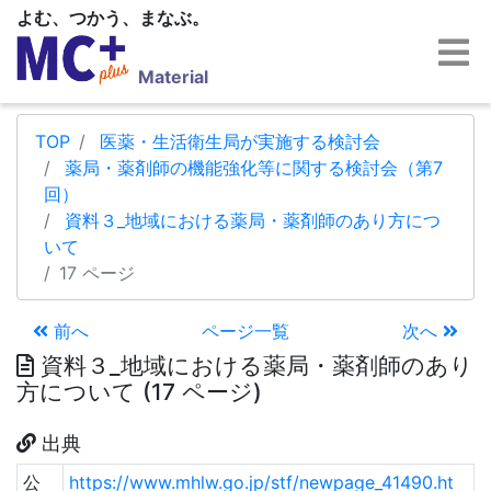
よむ、つかう、まなぶ。
Material
TOP
医薬・生活衛生局が実施する検討会
薬局・薬剤師の機能強化等に関する検討会（第7
回）
資料３_地域における薬局・薬剤師のあり方につ
いて
17 ページ
前へ
ページ一覧
次へ
資料３_地域における薬局・薬剤師のあり
方について (17 ページ)
出典
公
https://www.mhlw.go.jp/stf/newpage_41490.ht