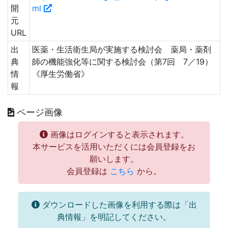
開
ml
元
URL
出
医薬・生活衛生局が実施する検討会 薬局・薬剤
典
師の機能強化等に関する検討会（第7回 7／19）
情
《厚生労働省》
報
ページ画像
画像はログインすると表示されます。
本サービスを活用いただくには会員登録をお
願いします。
会員登録は
こちら
から。
ダウンロードした画像を利用する際は「出
典情報」を明記してください。