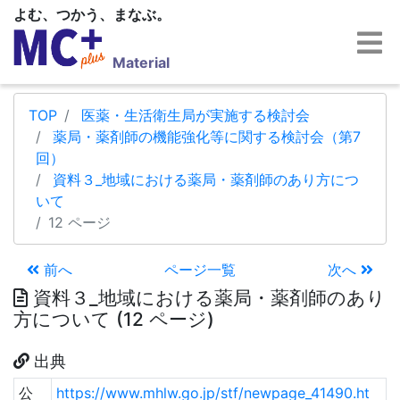
よむ、つかう、まなぶ。
Material
TOP
医薬・生活衛生局が実施する検討会
薬局・薬剤師の機能強化等に関する検討会（第7
回）
資料３_地域における薬局・薬剤師のあり方につ
いて
12 ページ
前へ
ページ一覧
次へ
資料３_地域における薬局・薬剤師のあり
方について (12 ページ)
出典
公
https://www.mhlw.go.jp/stf/newpage_41490.ht