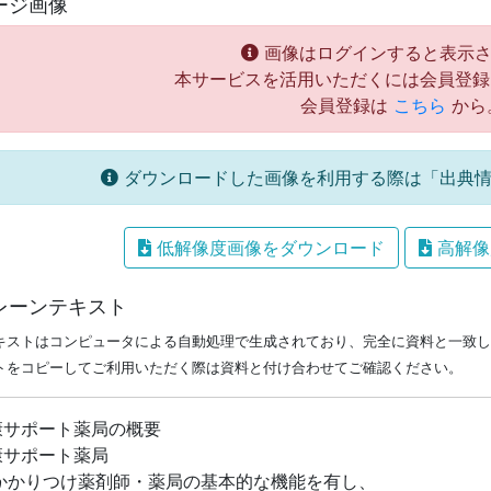
ージ画像
画像はログインすると表示さ
本サービスを活用いただくには会員登録
会員登録は
こちら
から
ダウンロードした画像を利用する際は「出典情
低解像度画像をダウンロード
高解像
レーンテキスト
キストはコンピュータによる自動処理で生成されており、完全に資料と一致し
トをコピーしてご利用いただく際は資料と付け合わせてご確認ください。
康サポート薬局の概要
康サポート薬局
 かかりつけ薬剤師・薬局の基本的な機能を有し、