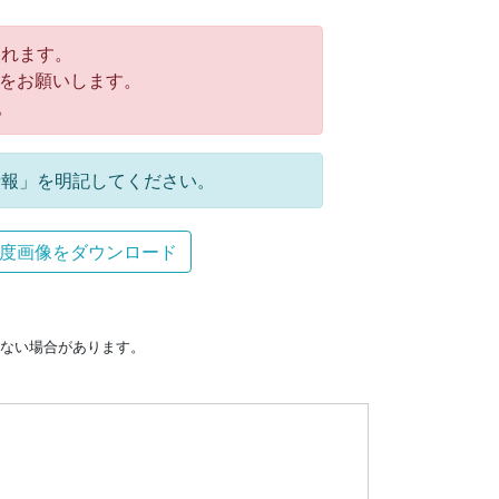
れます。
をお願いします。
。
報」を明記してください。
度画像をダウンロード
ない場合があります。