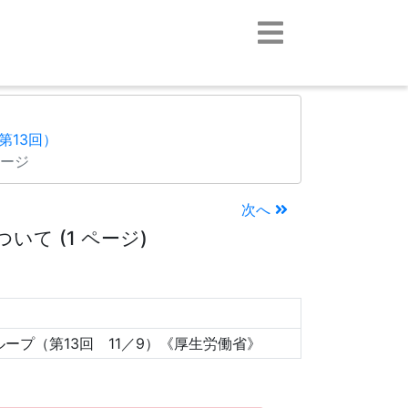
第13回）
ページ
次へ
て (1 ページ)
プ（第13回 11／9）《厚生労働省》