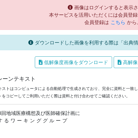
画像はログインすると表示さ
本サービスを活用いただくには会員登録
会員登録は
こちら
から
ダウンロードした画像を利用する際は「出典情
低解像度画像をダウンロード
高解像
レーンテキスト
キストはコンピュータによる自動処理で生成されており、完全に資料と一致し
トをコピーしてご利用いただく際は資料と付け合わせてご確認ください。
13回地域医療構想及び医師確保計画に
す る ワ ー キ ン グ グ ル ー プ