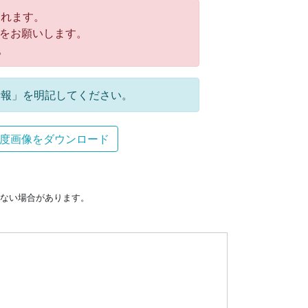
れます。
をお願いします。
。
報」を明記してください。
度画像をダウンロード
ない場合があります。