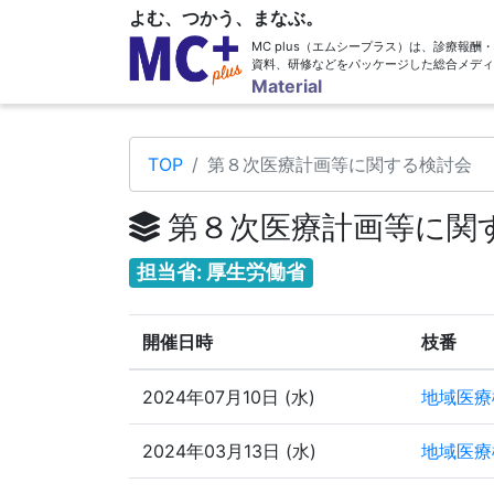
よむ、つかう、まなぶ。
MC plus（エムシープラス）は、診療報
資料、研修などをパッケージした総合メディ
Material
TOP
第８次医療計画等に関する検討会
第８次医療計画等に関
担当省: 厚生労働省
開催日時
枝番
2024年07月10日 (水)
地域医療
2024年03月13日 (水)
地域医療