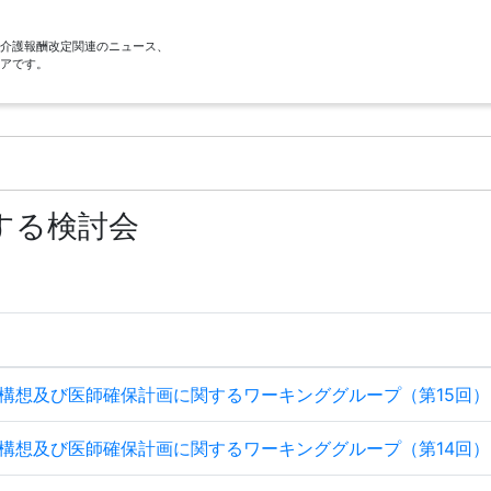
酬・介護報酬改定関連のニュース、
アです。
する検討会
構想及び医師確保計画に関するワーキンググループ（第15回）
構想及び医師確保計画に関するワーキンググループ（第14回）