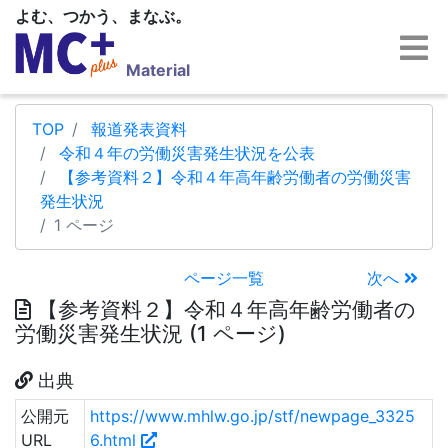
よむ、つかう、まなぶ。
Material
TOP
報道発表資料
令和４年の労働災害発生状況を公表
【参考資料２】令和４年高年齢労働者の労働災害
発生状況
1 ページ
ページ一覧
次へ
【参考資料２】令和４年高年齢労働者の
労働災害発生状況 (1 ページ)
出典
公開元
https://www.mhlw.go.jp/stf/newpage_3325
URL
6.html