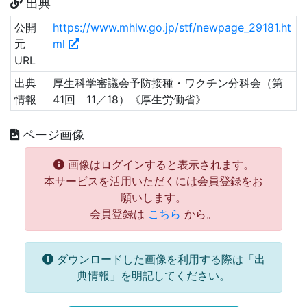
出典
公開
https://www.mhlw.go.jp/stf/newpage_29181.ht
元
ml
URL
出典
厚生科学審議会予防接種・ワクチン分科会（第
情報
41回 11／18）《厚生労働省》
ページ画像
画像はログインすると表示されます。
本サービスを活用いただくには会員登録をお
願いします。
会員登録は
こちら
から。
ダウンロードした画像を利用する際は「出
典情報」を明記してください。