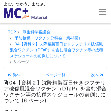
よむ、つかう、まなぶ。
Material
TOP
厚生科学審議会
予防接種・ワクチン分科会（第41回）
04【資料２】沈降精製百日せきジフテリア破傷風
混合ワクチン（DTaP）を含む混合ワクチン等の接種
スケジュールの前倒しについて
6 ページ
前へ
ページ一覧
次へ
04【資料２】沈降精製百日せきジフテリ
ア破傷風混合ワクチン（DTaP）を含む混合
ワクチン等の接種スケジュールの前倒しに
ついて (6 ページ)