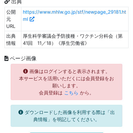
出典
公開
https://www.mhlw.go.jp/stf/newpage_29181.ht
元
ml
URL
出典
厚生科学審議会予防接種・ワクチン分科会（第
情報
41回 11／18）《厚生労働省》
ページ画像
画像はログインすると表示されます。
本サービスを活用いただくには会員登録をお
願いします。
会員登録は
こちら
から。
ダウンロードした画像を利用する際は「出
典情報」を明記してください。