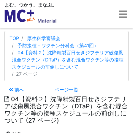
よむ、つかう、まなぶ。
Material
TOP
厚生科学審議会
予防接種・ワクチン分科会（第41回）
04【資料２】沈降精製百日せきジフテリア破傷風
混合ワクチン（DTaP）を含む混合ワクチン等の接種
スケジュールの前倒しについて
27 ページ
前へ
ページ一覧
04【資料２】沈降精製百日せきジフテリ
ア破傷風混合ワクチン（DTaP）を含む混合
ワクチン等の接種スケジュールの前倒しに
ついて (27 ページ)