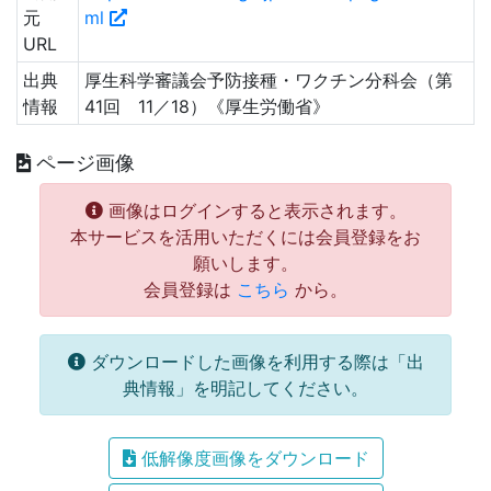
元
ml
URL
出典
厚生科学審議会予防接種・ワクチン分科会（第
情報
41回 11／18）《厚生労働省》
ページ画像
画像はログインすると表示されます。
本サービスを活用いただくには会員登録をお
願いします。
会員登録は
こちら
から。
ダウンロードした画像を利用する際は「出
典情報」を明記してください。
低解像度画像をダウンロード