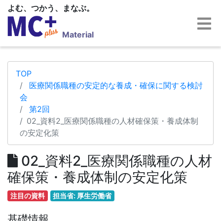
よむ、つかう、まなぶ。
Material
TOP
医療関係職種の安定的な養成・確保に関する検討
会
第2回
02_資料2_医療関係職種の人材確保策・養成体制
の安定化策
02_資料2_医療関係職種の人材
確保策・養成体制の安定化策
注目の資料
担当省: 厚生労働省
基礎情報