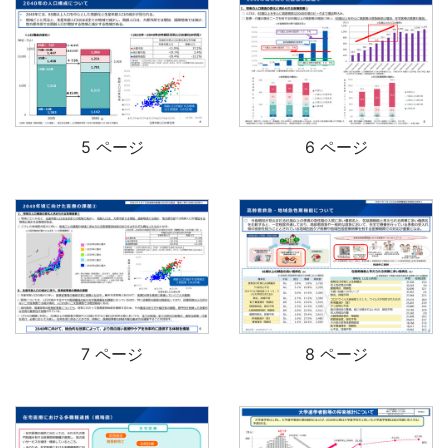
5 ページ
6 ページ
7 ページ
8 ページ