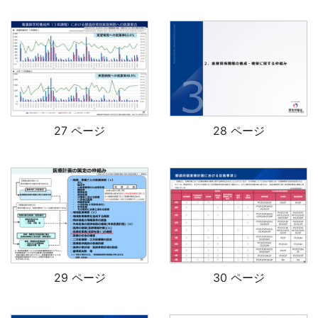
27 ページ
28 ページ
29 ページ
30 ページ