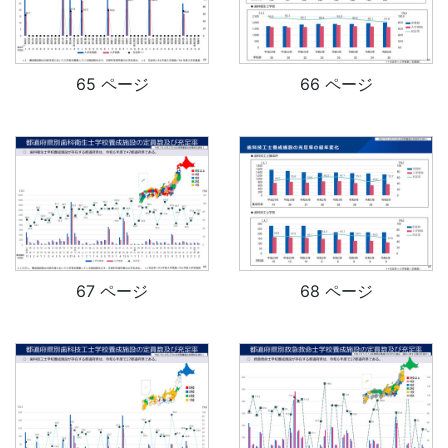
65 ページ
66 ページ
67 ページ
68 ページ