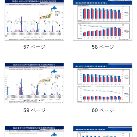
57 ページ
58 ページ
59 ページ
60 ページ