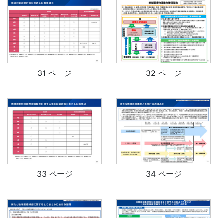
31 ページ
32 ページ
33 ページ
34 ページ