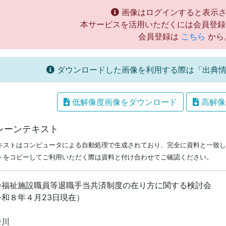
画像はログインすると表示さ
本サービスを活用いただくには会員登録
会員登録は
こちら
から
ダウンロードした画像を利用する際は「出典情
低解像度画像をダウンロード
高解像
レーンテキスト
キストはコンピュータによる自動処理で生成されており、完全に資料と一致し
トをコピーしてご利用いただく際は資料と付け合わせてご確認ください。
会福祉施設職員等退職手当共済制度の在り方に関する検討会
令和８年４月23日現在）
奈川