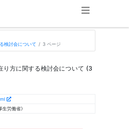
る検討会について
3 ページ
り方に関する検討会について (3
tml
厚生労働省》