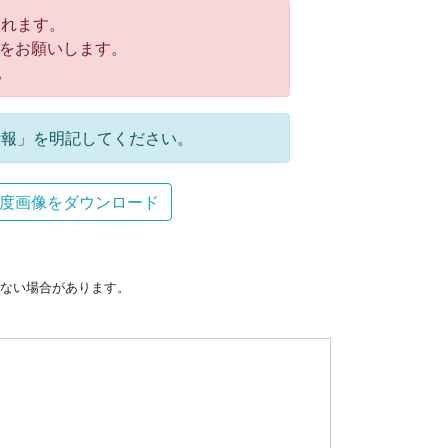
れます。
をお願いします。
。
報」を明記してください。
度画像をダウンロード
ない場合があります。