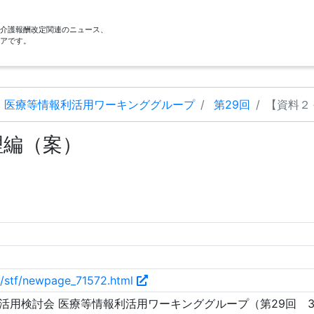
酬・介護報酬改定関連のニュース、
アです。
 医療等情報利活用ワーキンググループ
第29回
【資料２
理編（案）
p/stf/newpage_71572.html
活用検討会 医療等情報利活用ワーキンググループ（第29回 3