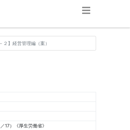
－２】経営管理編（案）
／17）《厚生労働省》