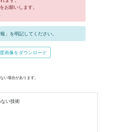
れます。
をお願いします。
。
報」を明記してください。
度画像をダウンロード
ない場合があります。
わない技術