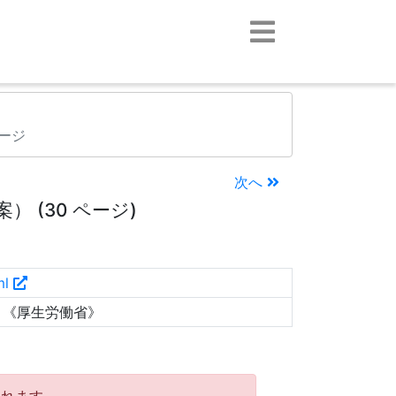
ページ
次へ
 (30 ページ)
ml
）《厚生労働省》