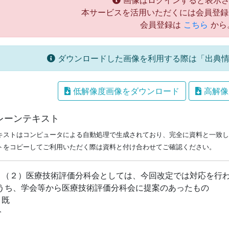
画像はログインすると表示さ
本サービスを活用いただくには会員登録
会員登録は
こちら
から
ダウンロードした画像を利用する際は「出典情
低解像度画像をダウンロード
高解像
レーンテキスト
キストはコンピュータによる自動処理で生成されており、完全に資料と一致し
トをコピーしてご利用いただく際は資料と付け合わせてご確認ください。
．（２）医療技術評価分科会としては、今回改定では対応を行
うち、学会等から医療技術評価分科会に提案のあったもの
・既
分