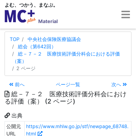
よむ、つかう、まなぶ。
Material
TOP
中央社会保険医療協議会
総会（第642回）
総－７－２ 医療技術評価分科会における評価
（案）
2 ページ
前へ
ページ一覧
次へ
総－７－２ 医療技術評価分科会におけ
る評価（案） (2 ページ)
出典
公開元
https://www.mhlw.go.jp/stf/newpage_68748.
URL
html