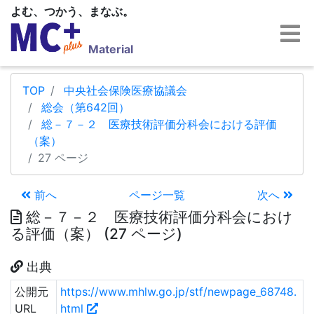
よむ、つかう、まなぶ。
Material
TOP
中央社会保険医療協議会
総会（第642回）
総－７－２ 医療技術評価分科会における評価
（案）
27 ページ
前へ
ページ一覧
次へ
総－７－２ 医療技術評価分科会におけ
る評価（案） (27 ページ)
出典
公開元
https://www.mhlw.go.jp/stf/newpage_68748.
URL
html