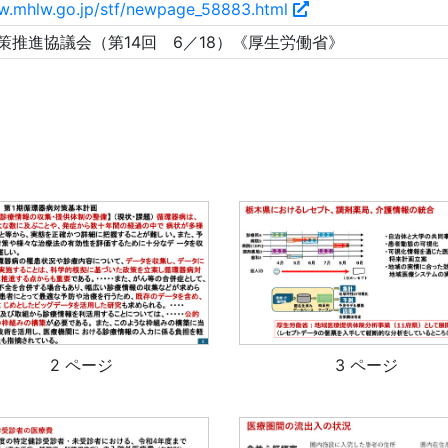
w.mhlw.go.jp/stf/newpage_58883.html
策推進協議会（第14回 6／18）《厚生労働省》
2 ページ
3 ページ