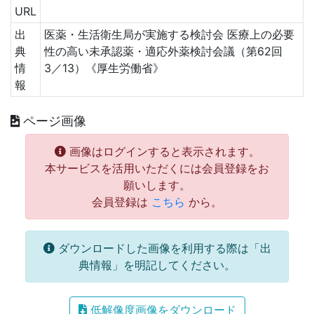
URL
出
医薬・生活衛生局が実施する検討会 医療上の必要
典
性の高い未承認薬・適応外薬検討会議（第62回
情
3／13）《厚生労働省》
報
ページ画像
画像はログインすると表示されます。
本サービスを活用いただくには会員登録をお
願いします。
会員登録は
こちら
から。
ダウンロードした画像を利用する際は「出
典情報」を明記してください。
低解像度画像をダウンロード